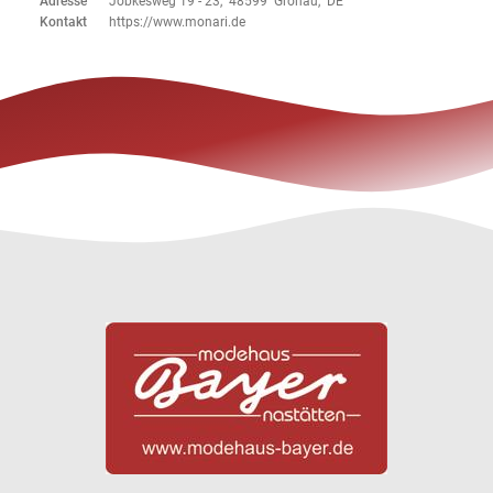
Adresse
Jöbkesweg 19 - 23, 48599 Gronau, DE
Kontakt
https://www.monari.de