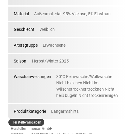
Material
Außenmaterial: 95% Viskose, 5% Elasthan
Geschlecht
Weiblich
Altersgruppe
Erwachsene
Saison
Herbst/Winter 2025
Waschanweisungen
30°C Feinwäsche/Wollwäsche
Nicht bleichen Nicht im
Wäschetrockner trocknen Nicht
heiß bügeln Nicht trockenreinigen
Produktkategorie
Langarmshirts
Herstellerangaben
Hersteller
monari GmbH