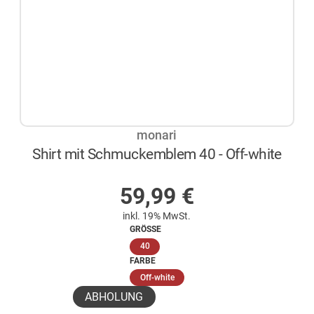
monari
Shirt mit Schmuckemblem 40 - Off-white
AUF LAGER
59,99
€
inkl. 19% MwSt.
GRÖSSE
(ausgewählt)
40
FARBE
(ausgewählt)
Off-white
ABHOLUNG