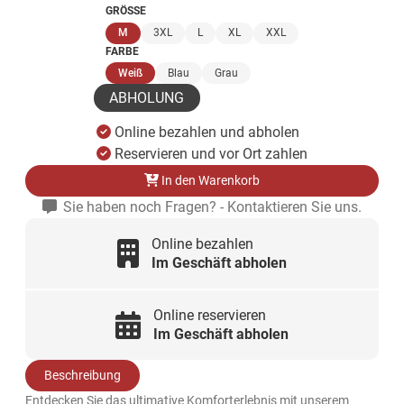
GRÖSSE
(ausgewählt)
M
3XL
L
XL
XXL
FARBE
(ausgewählt)
Weiß
Blau
Grau
ABHOLUNG
Online bezahlen und abholen
Reservieren und vor Ort zahlen
In den Warenkorb
Sie haben noch Fragen? - Kontaktieren Sie uns.
Online bezahlen
Im Geschäft abholen
Online reservieren
Im Geschäft abholen
Beschreibung
Entdecken Sie das ultimative Komforterlebnis mit unserem