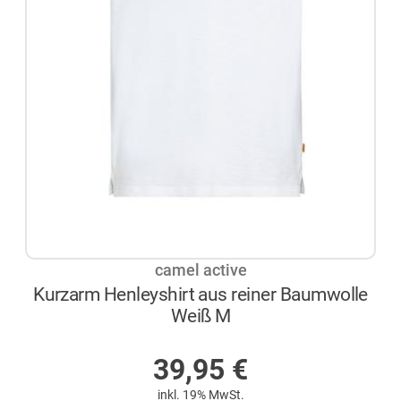
camel active
Kurzarm Henleyshirt aus reiner Baumwolle
Weiß M
AUF LAGER
39,95
€
inkl. 19% MwSt.