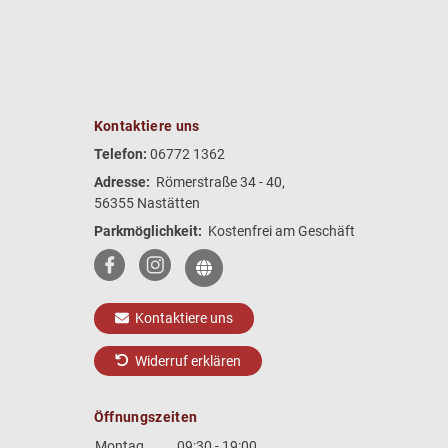
Kontaktiere uns
Telefon:
06772 1362
Adresse:
Römerstraße 34 - 40,
56355 Nastätten
Parkmöglichkeit:
Kostenfrei am Geschäft
Kontaktiere uns
Widerruf erklären
Öffnungszeiten
Montag
09:30 - 19:00