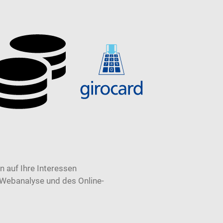
 auf Ihre Interessen
 Webanalyse und des Online-