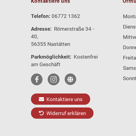
Kontaktiere uns
Öffn
Telefon:
06772 1362
Mont
Diens
Adresse:
Römerstraße 34 -
40,
Mitt
56355 Nastätten
Donn
Parkmöglichkeit:
Kostenfrei
Freit
am Geschäft
Sams
Sonn
Kontaktiere uns
Widerruf erklären