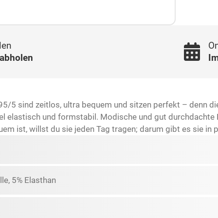
len
On
 abholen
Im
/5 sind zeitlos, ultra bequem und sitzen perfekt – denn die
l elastisch und formstabil. Modische und gut durchdachte 
m ist, willst du sie jeden Tag tragen; darum gibt es sie in
e, 5% Elasthan