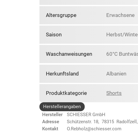
Altersgruppe
Erwachsene
Saison
Herbst/Winte
Waschanweisungen
60°C Buntwäs
Herkunftsland
Albanien
Produktkategorie
Shorts
Herstellerangaben
Hersteller
SCHIESSER GmbH
Adresse
Schützenstr. 18, 78315 Radolfzell
Kontakt
O.Rebholz@schiesser.com