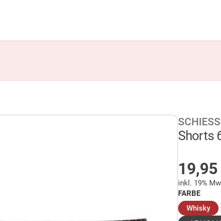
SCHIESS
Shorts 
AUF 
19,9
inkl. 19% Mw
FARBE
(a
Whisky