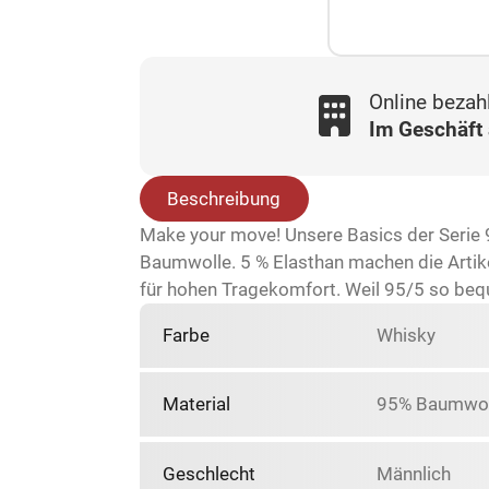
Online bezah
Im Geschäft
Beschreibung
Make your move! Unsere Basics der Serie 95
Baumwolle. 5 % Elasthan machen die Artike
für hohen Tragekomfort. Weil 95/5 so beque
Farbe
Whisky
Material
95% Baumwoll
Geschlecht
Männlich