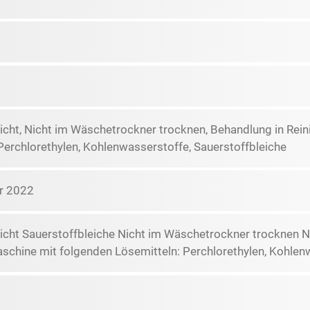
icht, Nicht im Wäschetrockner trocknen, Behandlung in Re
Perchlorethylen, Kohlenwasserstoffe, Sauerstoffbleiche
r 2022
icht Sauerstoffbleiche Nicht im Wäschetrockner trocknen N
schine mit folgenden Lösemitteln: Perchlorethylen, Kohlen