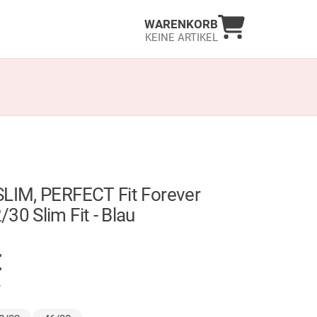
Warenkorb an
WARENKORB
KEINE ARTIKEL
SLIM, PERFECT Fit Forever
30 Slim Fit - Blau
GER
€
.