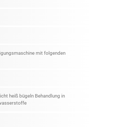
inigungsmaschine mit folgenden
icht heiß bügeln Behandlung in
wasserstoffe