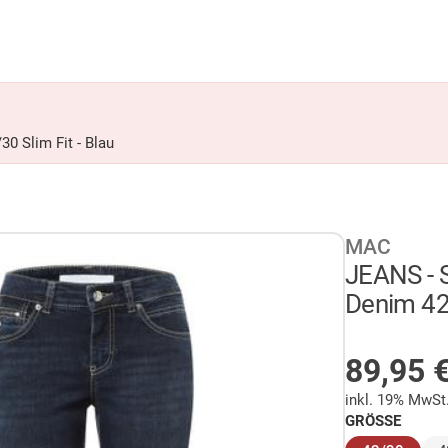
0 Slim Fit - Blau
MAC
JEANS - 
Denim 42/
AUF LA
89,95
inkl. 19% MwSt
GRÖSSE