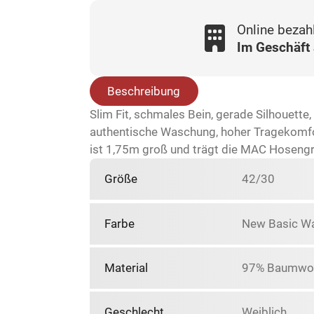
Online bezah
Im Geschäft
Beschreibung
Slim Fit, schmales Bein, gerade Silhouette
authentische Waschung, hoher Tragekomfo
ist 1,75m groß und trägt die MAC Hoseng
Größe
42/30
Farbe
New Basic W
Material
97% Baumwoll
Geschlecht
Weiblich