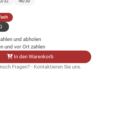
ewählt)
0/32
46/30
(ausgewählt)
Wash
G
zahlen und abholen
n und vor Ort zahlen
In den Warenkorb
noch Fragen? - Kontaktieren Sie uns.