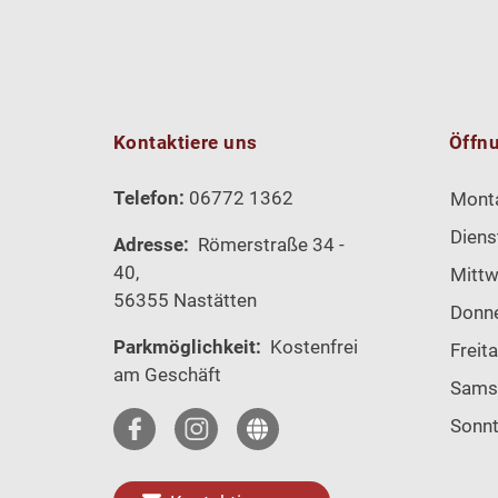
Kontaktiere uns
Öffn
Telefon:
06772 1362
Mont
Diens
Adresse:
Römerstraße 34 -
40,
Mitt
56355 Nastätten
Donn
Parkmöglichkeit:
Kostenfrei
Freit
am Geschäft
Sams
Sonn