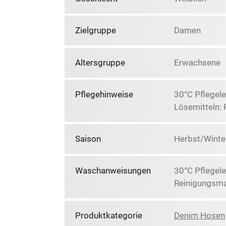
Zielgruppe
Damen
Altersgruppe
Erwachsene
Pflegehinweise
30°C Pflegele
Lösemitteln: 
Saison
Herbst/Winte
Waschanweisungen
30°C Pflegele
Reinigungsma
Produktkategorie
Denim Hosen