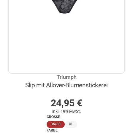
Triumph
Slip mit Allover-Blumenstickerei
AUF LAGER
24,95
€
inkl. 19% MwSt.
GRÖSSE
(ausgewählt)
36/38
XL
FARBE