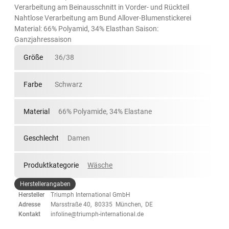
Verarbeitung am Beinausschnitt in Vorder- und Rückteil
Nahtlose Verarbeitung am Bund Allover-Blumenstickerei
Material: 66% Polyamid, 34% Elasthan Saison:
Ganzjahressaison
Größe
36/38
Farbe
Schwarz
Material
66% Polyamide, 34% Elastane
Geschlecht
Damen
Produktkategorie
Wäsche
Herstellerangaben
Hersteller
Triumph International GmbH
Adresse
Marsstraße 40, 80335 München, DE
Kontakt
infoline@triumph-international.de