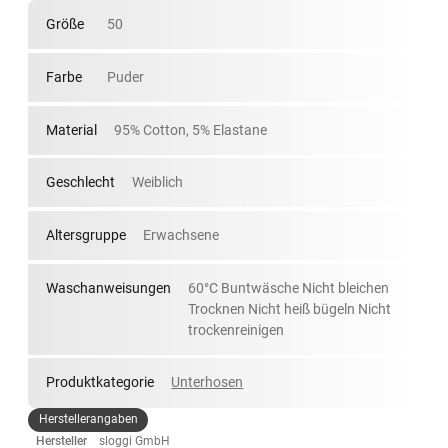
Größe
50
Farbe
Puder
Material
95% Cotton, 5% Elastane
Geschlecht
Weiblich
Altersgruppe
Erwachsene
Waschanweisungen
60°C Buntwäsche Nicht bleichen
Trocknen Nicht heiß bügeln Nicht
trockenreinigen
Produktkategorie
Unterhosen
Herstellerangaben
Hersteller
sloggi GmbH