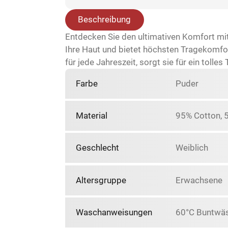
Beschreibung
Entdecken Sie den ultimativen Komfort mi
Ihre Haut und bietet höchsten Tragekomfor
für jede Jahreszeit, sorgt sie für ein toll
Farbe
Puder
Material
95% Cotton, 
Geschlecht
Weiblich
Altersgruppe
Erwachsene
Waschanweisungen
60°C Buntwäsc