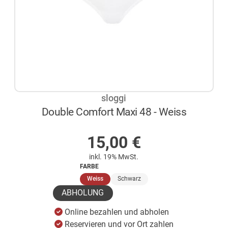
sloggi
Double Comfort Maxi 48 - Weiss
AUF LAGER
15,00
€
inkl. 19% MwSt.
FARBE
(ausgewählt)
Weiss
Schwarz
ABHOLUNG
Online bezahlen und abholen
Reservieren und vor Ort zahlen