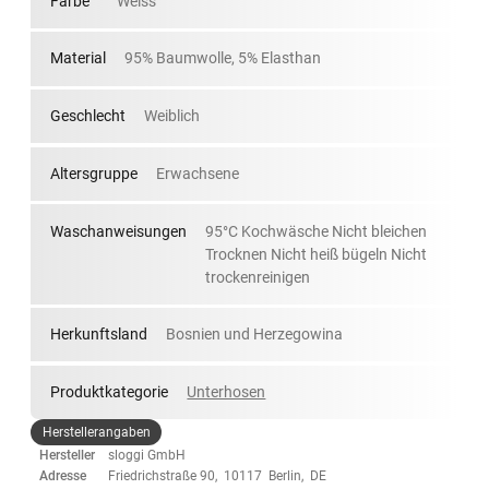
Farbe
Weiss
Material
95% Baumwolle, 5% Elasthan
Geschlecht
Weiblich
Altersgruppe
Erwachsene
Waschanweisungen
95°C Kochwäsche Nicht bleichen
Trocknen Nicht heiß bügeln Nicht
trockenreinigen
Herkunftsland
Bosnien und Herzegowina
Produktkategorie
Unterhosen
Herstellerangaben
Hersteller
sloggi GmbH
Adresse
Friedrichstraße 90, 10117 Berlin, DE