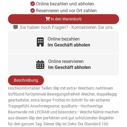
Online bezahlen und abholen
Reservieren und vor Ort zahlen
In den Warenkorb
Sie haben noch Fragen? - Kontaktieren Sie uns.
Online bezahlen
Im Geschäft abholen
Online reservieren
Im Geschäft abholen
Beschreibung
Hochkomfortabler Taillen Slip mit extra• Weichem, nahtlosen
Softbund fürOptimale Bewegungsfreiheit.Weicher, doppellagig
gearbeiteter, extra langer Frottee im Schritt für ein sicheres
Tragegefühl.Anschmiegsame, qualitativ • Hochwertige
Baumwolle mit LYCRA® und besonders • Weiche Nähte machen
aus diesem Slip den perfekten und gut schützenden Begleiter
für den ganzen Tag. Dieser Slip ist Oeko Tex Standard 100