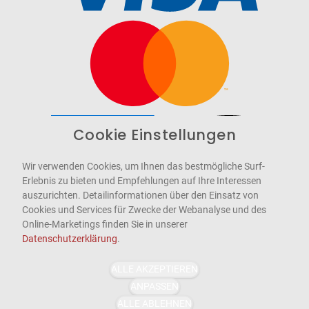
Cookie Einstellungen
Barrierefrei
Bereitgestellt von
WCAG-2.1-AA
Wir verwenden Cookies, um Ihnen das bestmögliche Surf-
Erlebnis zu bieten und Empfehlungen auf Ihre Interessen
auszurichten. Detailinformationen über den Einsatz von
Cookies und Services für Zwecke der Webanalyse und des
Online-Marketings finden Sie in unserer
Datenschutzerklärung
.
ALLE AKZEPTIEREN
ANPASSEN
ALLE ABLEHNEN