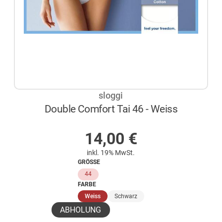
sloggi
Double Comfort Tai 46 - Weiss
AUF LAGER
14,00
€
inkl. 19% MwSt.
GRÖSSE
44
FARBE
(ausgewählt)
Weiss
Schwarz
ABHOLUNG