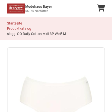
Modehaus Bayer
Ware
56355 Nastätten
Startseite
Produktkatalog
sloggi GO Daily Cotton Midi 3P Weiß M
Zum Produkt springen
Zur Produktbeschreibung springen