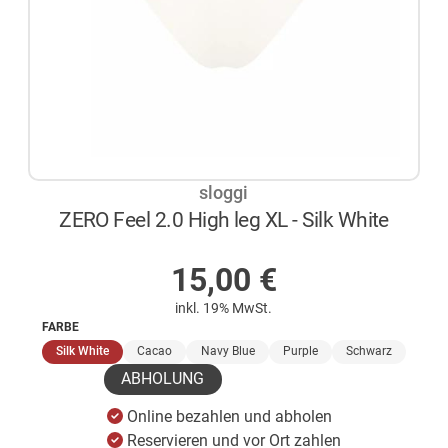
sloggi
ZERO Feel 2.0 High leg XL - Silk White
AUF LAGER
15,00
€
inkl. 19% MwSt.
FARBE
(ausgewählt)
Silk White
Cacao
Navy Blue
Purple
Schwarz
ABHOLUNG
Online bezahlen und abholen
Reservieren und vor Ort zahlen