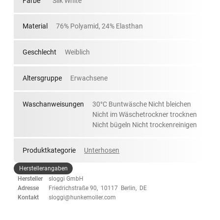
Farbe
Silk White
Material
76% Polyamid, 24% Elasthan
Geschlecht
Weiblich
Altersgruppe
Erwachsene
Waschanweisungen
30°C Buntwäsche Nicht bleichen
Nicht im Wäschetrockner trocknen
Nicht bügeln Nicht trockenreinigen
Produktkategorie
Unterhosen
Herstellerangaben
Hersteller
sloggi GmbH
Adresse
Friedrichstraße 90, 10117 Berlin, DE
Kontakt
sloggi@hunkemoller.com