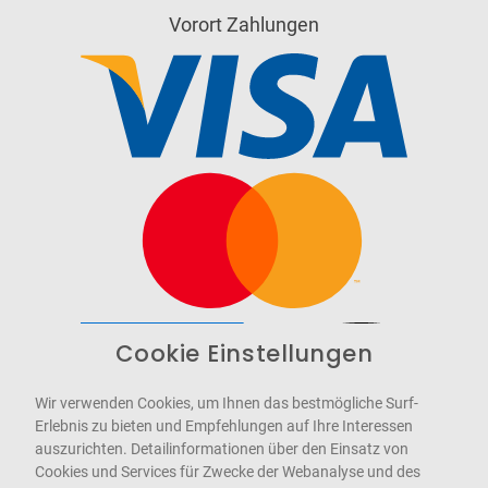
Vorort Zahlungen
Cookie Einstellungen
Barrierefrei
Bereitgestellt von
WCAG-2.1-AA
Wir verwenden Cookies, um Ihnen das bestmögliche Surf-
Erlebnis zu bieten und Empfehlungen auf Ihre Interessen
auszurichten. Detailinformationen über den Einsatz von
Cookies und Services für Zwecke der Webanalyse und des