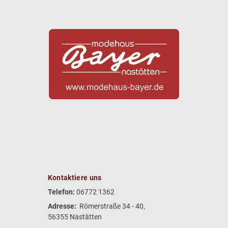
Kontaktiere uns
Telefon:
06772 1362
Adresse:
Römerstraße 34 - 40,
56355 Nastätten