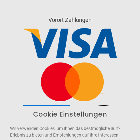
Vorort Zahlungen
Cookie Einstellungen
Barrierefrei
Bereitgestellt von
WCAG-2.1-AA
Wir verwenden Cookies, um Ihnen das bestmögliche Surf-
Erlebnis zu bieten und Empfehlungen auf Ihre Interessen