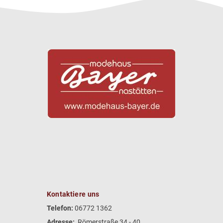
Kontaktiere uns
Telefon:
06772 1362
Adresse:
Römerstraße 34 - 40,