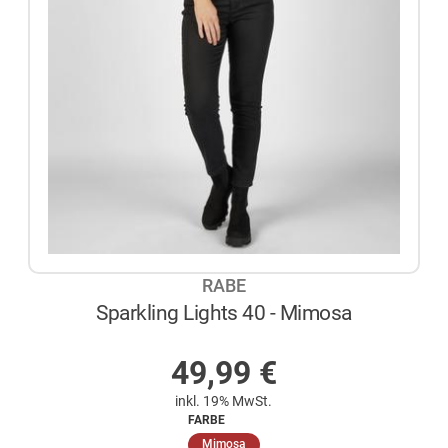
RABE
Sparkling Lights 40 - Mimosa
AUF LAGER
49,99
€
inkl. 19% MwSt.
FARBE
(ausgewählt)
Mimosa