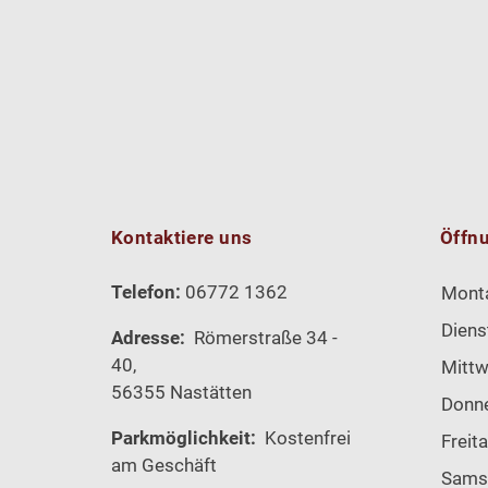
Kontaktiere uns
Öffn
Telefon:
06772 1362
Mont
Diens
Adresse:
Römerstraße 34 -
40,
Mitt
56355 Nastätten
Donn
Parkmöglichkeit:
Kostenfrei
Freit
am Geschäft
Sams