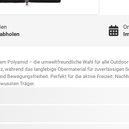
len
On
 abholen
Im
em Polyamid – die umweltfreundliche Wahl für alle Outdoor-E
tz, während das langlebige Obermaterial für zuverlässigen S
d Bewegungsfreiheit. Perfekt für die aktive Freizeit: Nachhal
ewussten Träger.