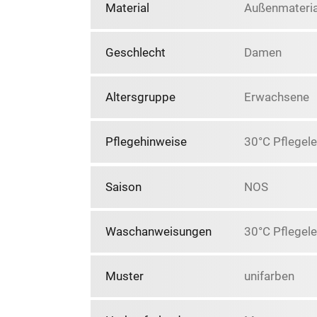
Material
Außenmaterial
Geschlecht
Damen
Altersgruppe
Erwachsene
Pflegehinweise
30°C Pflegele
Saison
NOS
Waschanweisungen
30°C Pflegele
Muster
unifarben