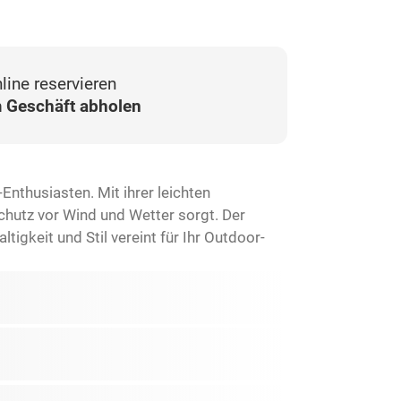
line reservieren
 Geschäft abholen
nthusiasten. Mit ihrer leichten
chutz vor Wind und Wetter sorgt. Der
tigkeit und Stil vereint für Ihr Outdoor-