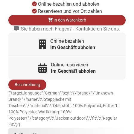
Online bezahlen und abholen
Reservieren und vor Ort zahlen
In den Warenkorb
Sie haben noch Fragen? - Kontaktieren Sie uns.
Online bezahlen
Im Geschäft abholen
Online reservieren
Im Geschäft abholen
Beschreibung
{"target_language":"German","text":"{\"brand\":\"Unknown
Brand\",\"name\":\"Steppjacke mit
Taschen\",\"material\":\"Oberstoff: 100% Polyamid, Futter 1:
100% Polyester, Wattierung: 100%
Polyester\",\"category\":\"Jacken outdoor\",\"fit\":\"Regular
Fit\"}"}