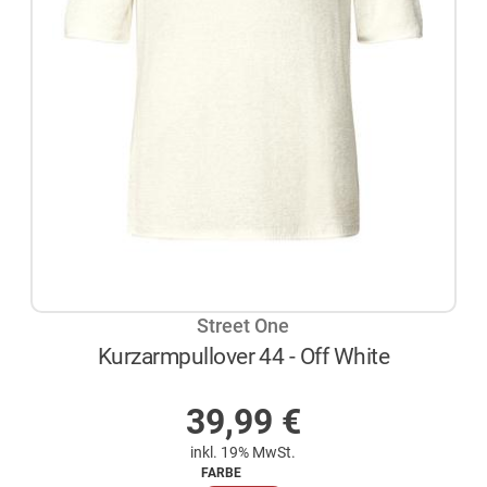
Street One
Kurzarmpullover 44 - Off White
AUF LAGER
39,99
€
inkl. 19% MwSt.
FARBE