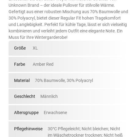
Unknown Brand – der ideale Pullover für stilvolle Wärme.
Gefertigt aus einer robusten Mischung aus 70% Baumwolle und
30% Polyacryl, bietet dieser Regular Fit hohen Tragekomfort
und Langlebigkeit. Perfekt für kühle Tage, lässt er sich vielseitig
kombinieren und verleiht jedem Outfit eine elegante Note. Ein
Muss für Ihre Wintergarderobe!
Größe
XL
Farbe
Amber Red
Material
70% Baumwolle, 30% Polyacryl
Geschlecht
Männlich
Altersgruppe
Erwachsene
Pflegehinweise
30°C Pflegeleicht; Nicht bleichen; Nicht
im Wäschetrockner trocknen; Nicht heiß