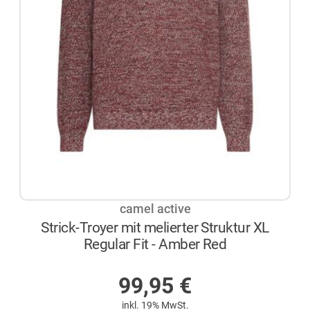
camel active
Strick-Troyer mit melierter Struktur XL
Regular Fit - Amber Red
AUF LAGER
99,95
€
inkl. 19% MwSt.