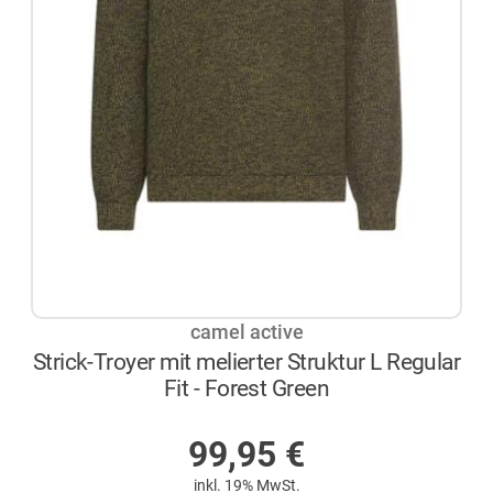
camel active
Strick-Troyer mit melierter Struktur L Regular
Fit - Forest Green
AUF LAGER
99,95
€
inkl. 19% MwSt.