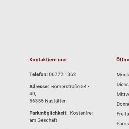
Kontaktiere uns
Öffn
Telefon:
06772 1362
Mont
Diens
Adresse:
Römerstraße 34 -
40,
Mitt
56355 Nastätten
Donn
Parkmöglichkeit:
Kostenfrei
Freit
am Geschäft
Sams