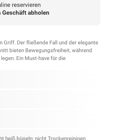
line reservieren
 Geschäft abholen
Griff. Der fließende Fall und der elegante
hnitt bieten Bewegungsfreiheit, während
 legen. Ein Must-have für die
ht heiß bügeln; nicht Trockenreinigen