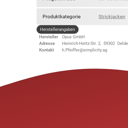
Produktkategorie
Strickjacken
Herstellerangaben
Hersteller
Opus GmbH
Adresse
Heinrich-Hertz-Str. 2, 59302 Oeld
Kontakt
h.Pfeiffer@simplicity.ag