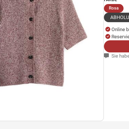
(aus
Rosa
ABHOL
Online 
Reservie
Sie habe