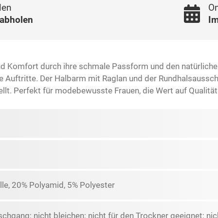
len
On
 abholen
Im
und Komfort durch ihre schmale Passform und den natürlichen 
lle Auftritte. Der Halbarm mit Raglan und der Rundhalsaussc
stellt. Perfekt für modebewusste Frauen, die Wert auf Qualität
e, 20% Polyamid, 5% Polyester
hgang; nicht bleichen; nicht für den Trockner geeignet; nic