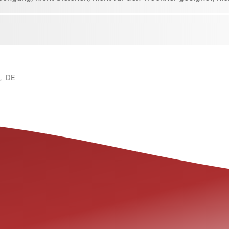
e, DE