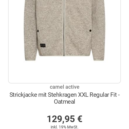
camel active
Strickjacke mit Stehkragen XXL Regular Fit -
Oatmeal
AUF LAGER
129,95
€
inkl. 19% MwSt.