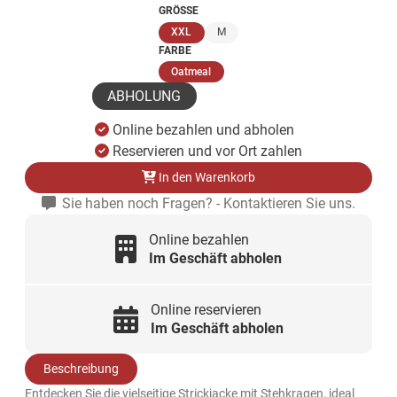
GRÖSSE
(ausgewählt)
XXL
M
FARBE
(ausgewählt)
Oatmeal
ABHOLUNG
Online bezahlen und abholen
Reservieren und vor Ort zahlen
In den Warenkorb
Sie haben noch Fragen? - Kontaktieren Sie uns.
Online bezahlen
Im Geschäft abholen
Online reservieren
Im Geschäft abholen
Beschreibung
Entdecken Sie die vielseitige Strickjacke mit Stehkragen, ideal