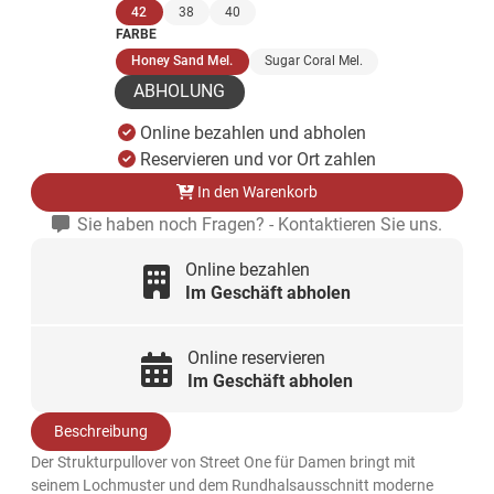
(ausgewählt)
42
38
40
FARBE
(ausgewählt)
Honey Sand Mel.
Sugar Coral Mel.
ABHOLUNG
Online bezahlen und abholen
Reservieren und vor Ort zahlen
In den Warenkorb
Sie haben noch Fragen? - Kontaktieren Sie uns.
Online bezahlen
Im Geschäft abholen
Online reservieren
Im Geschäft abholen
Beschreibung
Der Strukturpullover von Street One für Damen bringt mit
seinem Lochmuster und dem Rundhalsausschnitt moderne