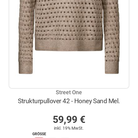
Street One
Strukturpullover 42 - Honey Sand Mel.
AUF LAGER
59,99
€
inkl. 19% MwSt.
GRÖSSE