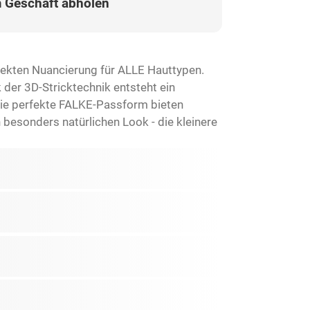
 Geschäft abholen
rfekten Nuancierung für ALLE Hauttypen.
 der 3D-Stricktechnik entsteht ein
 die perfekte FALKE-Passform bieten
 besonders natürlichen Look - die kleinere