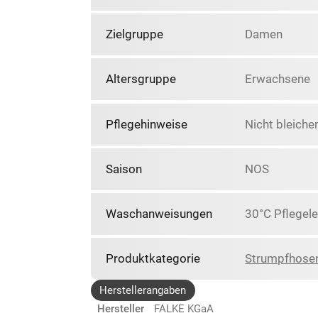
Zielgruppe
Damen
Altersgruppe
Erwachsene
Pflegehinweise
Nicht bleiche
Saison
NOS
Waschanweisungen
30°C Pflegele
Produktkategorie
Strumpfhose
Herstellerangaben
Hersteller
FALKE KGaA