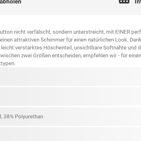
 abholen
Im
utton nicht verfälscht, sondern unterstreicht, mit EINER pe
einen attraktiven Schimmer für einen natürlichen Look. Dank
leicht verstärktes Höschenteil, unsichtbare Softnähte und
zwischen zwei Größen entscheiden, empfehlen wir - für einen
ttypen.
, 38% Polyurethan