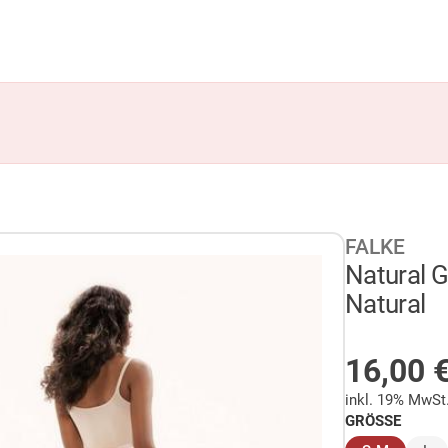
FALKE
Natural 
Natural
AUF LA
16,00
inkl. 19% MwSt
GRÖSSE