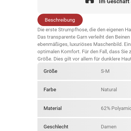
Im Geschäft
Beschreibung
Die erste Strumpfhose, die den eigenen Ha
Das transparente Garn verleiht den Beinen 
ebenmäßiges, luxuriöses Maschenbild. Ein 
optimalen Komfort. Für den Fall, dass Sie 
Größe. Dies gilt vor allem für dunklere Hau
Größe
S-M
Farbe
Natural
Material
62% Polyamid
Geschlecht
Damen