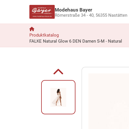
Modehaus Bayer
Römerstraße 34 - 40,
56355 Nastätten
Produktkatalog
FALKE Natural Glow 6 DEN Damen S-M - Natural
Zum Produkt springen
Zur Produktbeschreibung springen