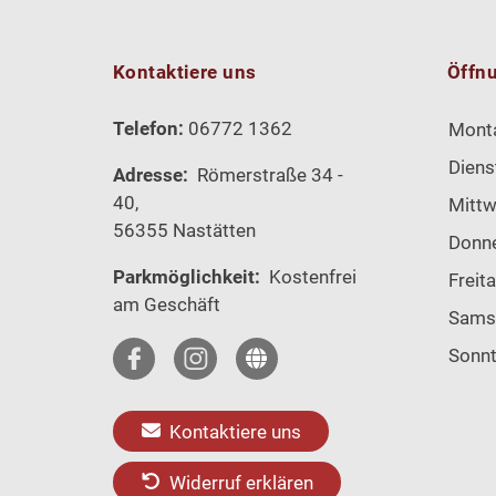
Kontaktiere uns
Öffn
Telefon:
06772 1362
Mont
Diens
Adresse:
Römerstraße 34 -
40,
Mitt
56355 Nastätten
Donn
Parkmöglichkeit:
Kostenfrei
Freit
am Geschäft
Sams
Sonn
Kontaktiere uns
Widerruf erklären