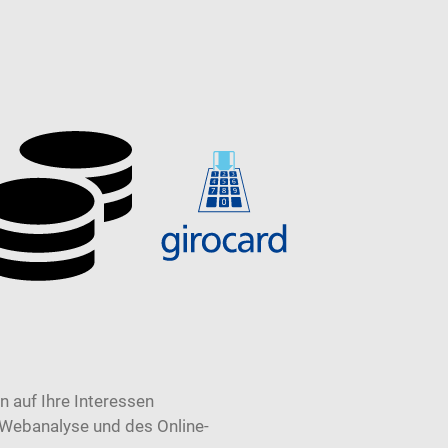
 auf Ihre Interessen
 Webanalyse und des Online-