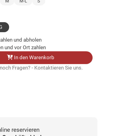
ählt)
M
M-L
S
ewählt)
G
zahlen und abholen
n und vor Ort zahlen
In den Warenkorb
noch Fragen? - Kontaktieren Sie uns.
line reservieren