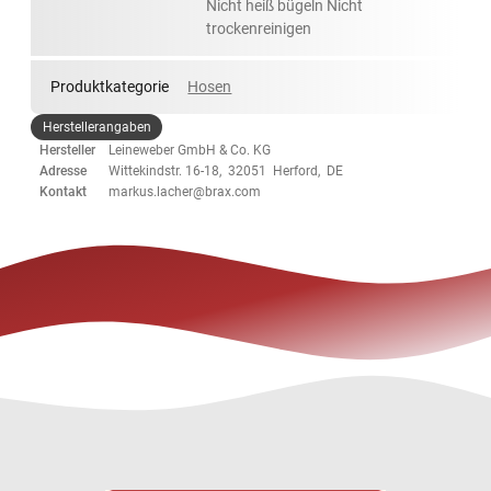
Nicht heiß bügeln Nicht
trockenreinigen
Produktkategorie
Hosen
Herstellerangaben
Hersteller
Leineweber GmbH & Co. KG
Adresse
Wittekindstr. 16-18, 32051 Herford, DE
Kontakt
markus.lacher@brax.com