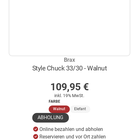
Brax
Style Chuck 33/30 - Walnut
AUF LAGER
109,95
€
inkl. 19% MwSt.
FARBE
(ausgewählt)
Walnut
Elefant
ABHOLUNG
Online bezahlen und abholen
Reservieren und vor Ort zahlen