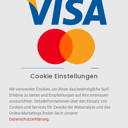
Cookie Einstellungen
Barrierefrei
Bereitgestellt von
WCAG-2.1-AA
Wir verwenden Cookies, um Ihnen das bestmögliche Surf-
Erlebnis zu bieten und Empfehlungen auf Ihre Interessen
auszurichten. Detailinformationen über den Einsatz von
Cookies und Services für Zwecke der Webanalyse und des
Online-Marketings finden Sie in unserer
Datenschutzerklärung
.