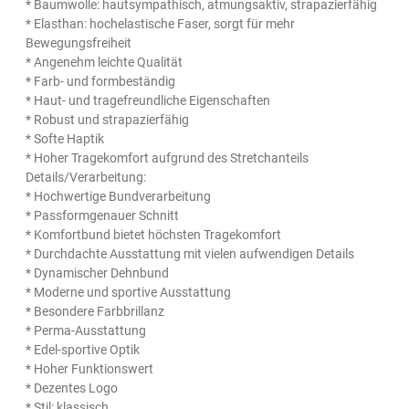
* Baumwolle: hautsympathisch, atmungsaktiv, strapazierfähig
* Elasthan: hochelastische Faser, sorgt für mehr
Bewegungsfreiheit
* Angenehm leichte Qualität
* Farb- und formbeständig
* Haut- und tragefreundliche Eigenschaften
* Robust und strapazierfähig
* Softe Haptik
* Hoher Tragekomfort aufgrund des Stretchanteils
Details/Verarbeitung:
* Hochwertige Bundverarbeitung
* Passformgenauer Schnitt
* Komfortbund bietet höchsten Tragekomfort
* Durchdachte Ausstattung mit vielen aufwendigen Details
* Dynamischer Dehnbund
* Moderne und sportive Ausstattung
* Besondere Farbbrillanz
* Perma-Ausstattung
* Edel-sportive Optik
* Hoher Funktionswert
* Dezentes Logo
* Stil: klassisch