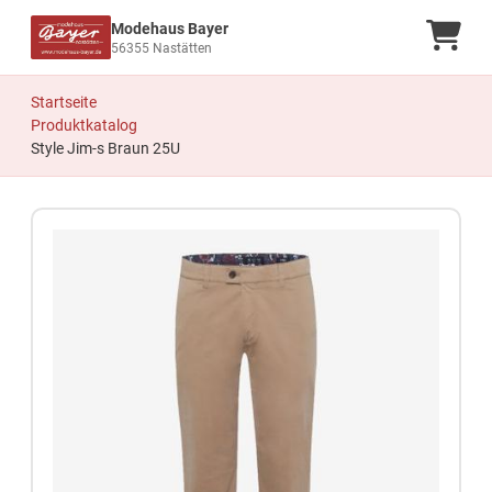
Modehaus Bayer
Ware
56355 Nastätten
Startseite
Produktkatalog
Style Jim-s Braun 25U
Zum Produkt springen
Zur Produktbeschreibung springen