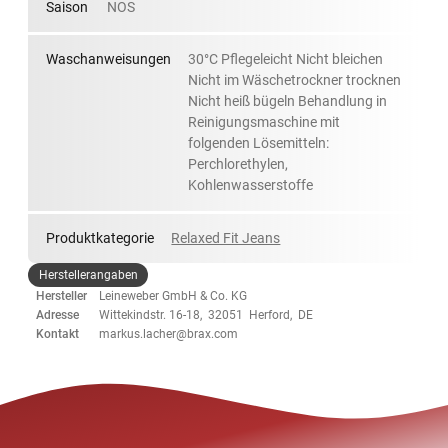
Saison
NOS
Waschanweisungen
30°C Pflegeleicht Nicht bleichen
Nicht im Wäschetrockner trocknen
Nicht heiß bügeln Behandlung in
Reinigungsmaschine mit
folgenden Lösemitteln:
Perchlorethylen,
Kohlenwasserstoffe
Produktkategorie
Relaxed Fit Jeans
Herstellerangaben
Hersteller
Leineweber GmbH & Co. KG
Adresse
Wittekindstr. 16-18, 32051 Herford, DE
Kontakt
markus.lacher@brax.com