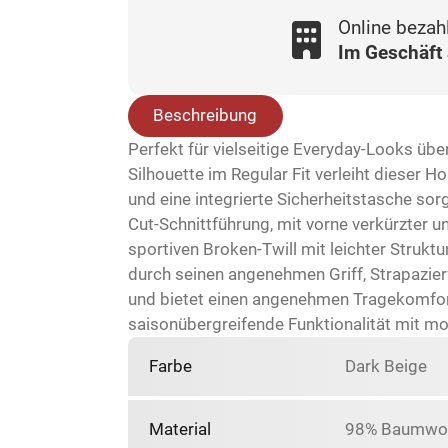
Online bezah
Im Geschäft
Beschreibung
Perfekt für vielseitige Everyday-Looks übe
Silhouette im Regular Fit verleiht dieser 
und eine integrierte Sicherheitstasche so
Cut-Schnittführung, mit vorne verkürzter un
sportiven Broken-Twill mit leichter Strukt
durch seinen angenehmen Griff, Strapazier
und bietet einen angenehmen Tragekomfort 
saisonübergreifende Funktionalität mit 
Farbe
Dark Beige
Material
98% Baumwoll