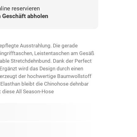
line reservieren
 Geschäft abholen
gepflegte Ausstrahlung. Die gerade
 Eingrifftaschen, Leistentaschen am Gesäß
table Stretchdehnbund. Dank der Perfect
. Ergänzt wird das Design durch einen
i überzeugt der hochwertige Baumwollstoff
 Elasthan bleibt die Chinohose dehnbar
t diese All Season-Hose