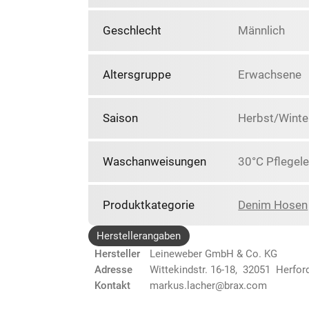
Geschlecht
Männlich
Altersgruppe
Erwachsene
Saison
Herbst/Winte
Waschanweisungen
30°C Pflegele
Produktkategorie
Denim Hosen
Herstellerangaben
Hersteller
Leineweber GmbH & Co. KG
Adresse
Wittekindstr. 16-18, 32051 Herfor
Kontakt
markus.lacher@brax.com