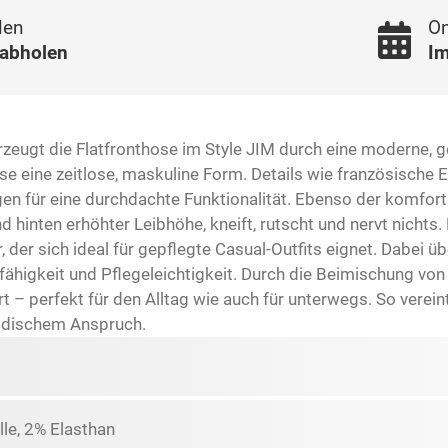
len
On
 abholen
Im
rzeugt die Flatfronthose im Style JIM durch eine moderne, 
Hose eine zeitlose, maskuline Form. Details wie französische
rgen für eine durchdachte Funktionalität. Ebenso der komfor
d hinten erhöhter Leibhöhe, kneift, rutscht und nervt nichts
ur, der sich ideal für gepflegte Casual-Outfits eignet. Dabe
fähigkeit und Pflegeleichtigkeit. Durch die Beimischung von
– perfekt für den Alltag wie auch für unterwegs. So verein
modischem Anspruch.
e, 2% Elasthan