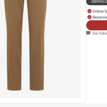
ABHOL
Online 
Reservie
Sie habe