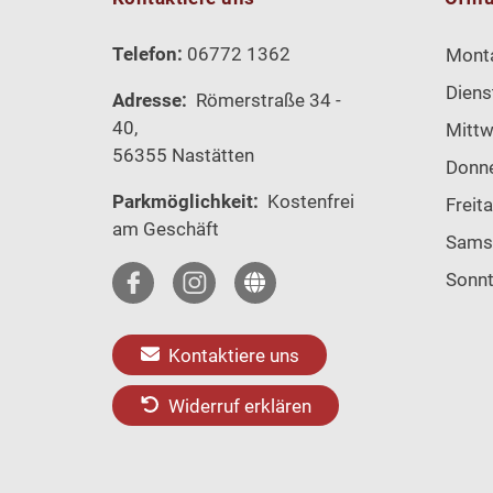
Telefon:
06772 1362
Mont
Diens
Adresse:
Römerstraße 34 -
40,
Mitt
56355 Nastätten
Donn
Parkmöglichkeit:
Kostenfrei
Freit
am Geschäft
Sams
Sonn
Kontaktiere uns
Widerruf erklären