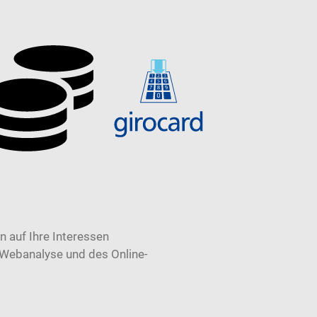
 auf Ihre Interessen
 Webanalyse und des Online-