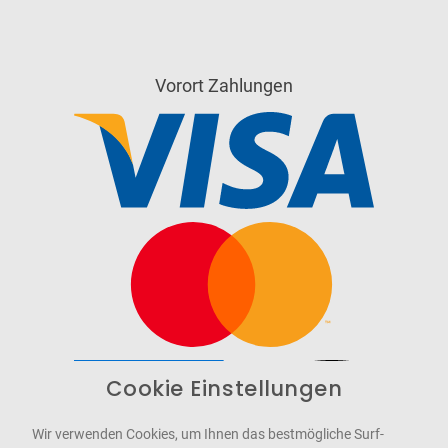
Vorort Zahlungen
Cookie Einstellungen
Barrierefrei
Bereitgestellt von
WCAG-2.1-AA
Wir verwenden Cookies, um Ihnen das bestmögliche Surf-