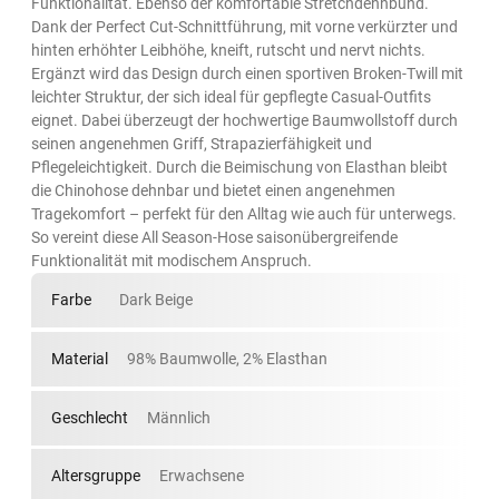
Funktionalität. Ebenso der komfortable Stretchdehnbund.
Dank der Perfect Cut-Schnittführung, mit vorne verkürzter und
hinten erhöhter Leibhöhe, kneift, rutscht und nervt nichts.
Ergänzt wird das Design durch einen sportiven Broken-Twill mit
leichter Struktur, der sich ideal für gepflegte Casual-Outfits
eignet. Dabei überzeugt der hochwertige Baumwollstoff durch
seinen angenehmen Griff, Strapazierfähigkeit und
Pflegeleichtigkeit. Durch die Beimischung von Elasthan bleibt
die Chinohose dehnbar und bietet einen angenehmen
Tragekomfort – perfekt für den Alltag wie auch für unterwegs.
So vereint diese All Season-Hose saisonübergreifende
Funktionalität mit modischem Anspruch.
Farbe
Dark Beige
Material
98% Baumwolle, 2% Elasthan
Geschlecht
Männlich
Altersgruppe
Erwachsene