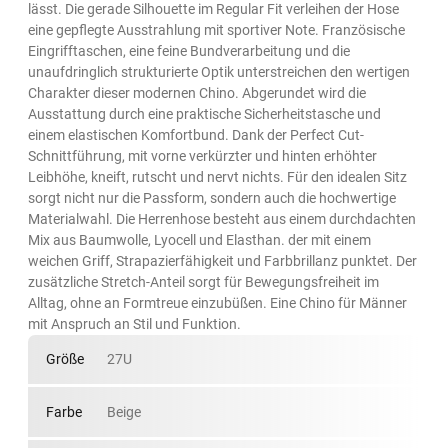
lässt. Die gerade Silhouette im Regular Fit verleihen der Hose
eine gepflegte Ausstrahlung mit sportiver Note. Französische
Eingrifftaschen, eine feine Bundverarbeitung und die
unaufdringlich strukturierte Optik unterstreichen den wertigen
Charakter dieser modernen Chino. Abgerundet wird die
Ausstattung durch eine praktische Sicherheitstasche und
einem elastischen Komfortbund. Dank der Perfect Cut-
Schnittführung, mit vorne verkürzter und hinten erhöhter
Leibhöhe, kneift, rutscht und nervt nichts. Für den idealen Sitz
sorgt nicht nur die Passform, sondern auch die hochwertige
Materialwahl. Die Herrenhose besteht aus einem durchdachten
Mix aus Baumwolle, Lyocell und Elasthan. der mit einem
weichen Griff, Strapazierfähigkeit und Farbbrillanz punktet. Der
zusätzliche Stretch-Anteil sorgt für Bewegungsfreiheit im
Alltag, ohne an Formtreue einzubüßen. Eine Chino für Männer
mit Anspruch an Stil und Funktion.
Größe
27U
Farbe
Beige