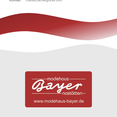
Kontakt
markus.lacher@brax.com