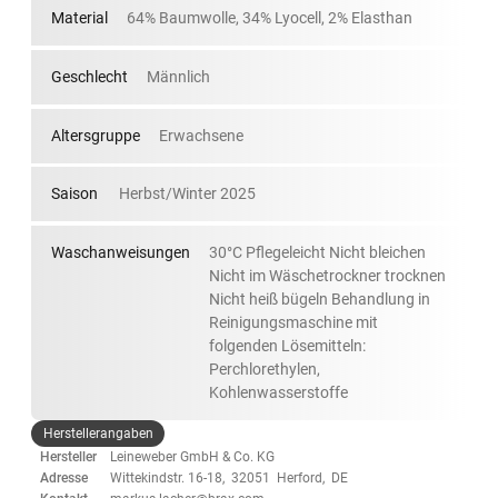
Material
64% Baumwolle, 34% Lyocell, 2% Elasthan
Geschlecht
Männlich
Altersgruppe
Erwachsene
Saison
Herbst/Winter 2025
Waschanweisungen
30°C Pflegeleicht Nicht bleichen
Nicht im Wäschetrockner trocknen
Nicht heiß bügeln Behandlung in
Reinigungsmaschine mit
folgenden Lösemitteln:
Perchlorethylen,
Kohlenwasserstoffe
Herstellerangaben
Hersteller
Leineweber GmbH & Co. KG
Adresse
Wittekindstr. 16-18, 32051 Herford, DE