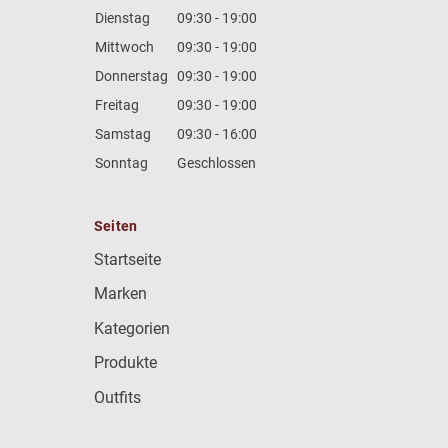
Dienstag
09:30 - 19:00
Mittwoch
09:30 - 19:00
Donnerstag
09:30 - 19:00
Freitag
09:30 - 19:00
Samstag
09:30 - 16:00
Sonntag
Geschlossen
Seiten
Startseite
Marken
Kategorien
Produkte
Outfits