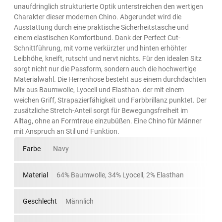
unaufdringlich strukturierte Optik unterstreichen den wertigen
Charakter dieser modernen Chino. Abgerundet wird die
Ausstattung durch eine praktische Sicherheitstasche und
einem elastischen Komfortbund. Dank der Perfect Cut-
Schnittführung, mit vorne verkürzter und hinten erhöhter
Leibhöhe, kneift, rutscht und nervt nichts. Für den idealen Sitz
sorgt nicht nur die Passform, sondern auch die hochwertige
Materialwahl. Die Herrenhose besteht aus einem durchdachten
Mix aus Baumwolle, Lyocell und Elasthan. der mit einem
weichen Griff, Strapazierfähigkeit und Farbbrillanz punktet. Der
zusätzliche Stretch-Anteil sorgt für Bewegungsfreiheit im
Alltag, ohne an Formtreue einzubüßen. Eine Chino für Männer
mit Anspruch an Stil und Funktion.
Farbe
Navy
Material
64% Baumwolle, 34% Lyocell, 2% Elasthan
Geschlecht
Männlich