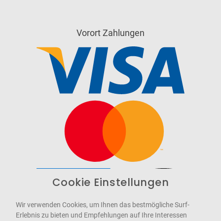
Vorort Zahlungen
Cookie Einstellungen
Barrierefrei
Bereitgestellt von
WCAG-2.1-AA
Wir verwenden Cookies, um Ihnen das bestmögliche Surf-
Erlebnis zu bieten und Empfehlungen auf Ihre Interessen