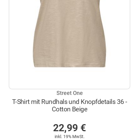
Street One
T-Shirt mit Rundhals und Knopfdetails 36 -
Cotton Beige
AUF LAGER
22,99
€
inkl. 19% MwSt.