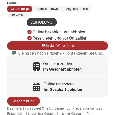
FARBE
(ausgewählt)
Cotton Beige
Espresso Brown
Magenta Dream
Off White
ABHOLUNG
Online bezahlen und abholen
Reservieren und vor Ort zahlen
In den Warenkorb
Sie haben noch Fragen? - Kontaktieren Sie uns.
Online bezahlen
Im Geschäft abholen
Online reservieren
Im Geschäft abholen
Beschreibung
Das T-Shirt von Street One für Damen punktet als vielseitiges
Essential mit dezenten Knopfdetails am Kurzarm. Der