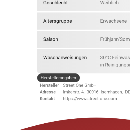
Geschlecht
Weiblich
Altersgruppe
Erwachsene
Saison
Frühjahr/So
Waschanweisungen
30°C Feinwäs
in Reinigungs
Herstellerangaben
Hersteller
Street One GmbH
Adresse
Imkerstr. 4, 30916 Isernhagen, D
Kontakt
https://www.street-one.com