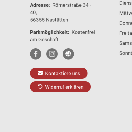
Diens
Adresse:
Römerstraße 34 -
40,
Mitt
56355 Nastätten
Donn
Parkmöglichkeit:
Kostenfrei
Freit
am Geschäft
Sams
Sonn
Kontaktiere uns
Widerruf erklären