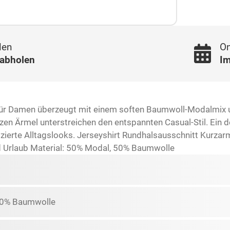
len
On
 abholen
Im
One für Damen überzeugt mit einem soften Baumwoll-Modalm
zen Ärmel unterstreichen den entspannten Casual-Stil. Ein d
zierte Alltagslooks. Jerseyshirt Rundhalsausschnitt Kurzarm
 Urlaub Material: 50% Modal, 50% Baumwolle
50% Baumwolle