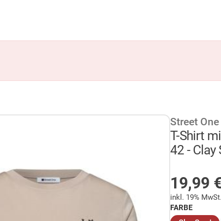
Street One
T-Shirt m
42 - Clay
AUF LA
19,99
inkl. 19% MwSt
FARBE