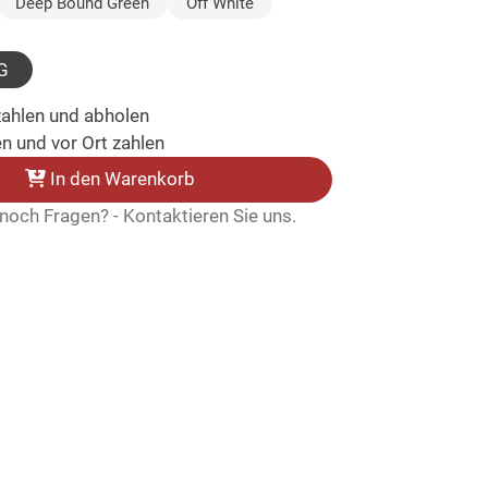
usgewählt)
Deep Bound Green
Off White
G
zahlen und abholen
n und vor Ort zahlen
In den Warenkorb
noch Fragen? - Kontaktieren Sie uns.