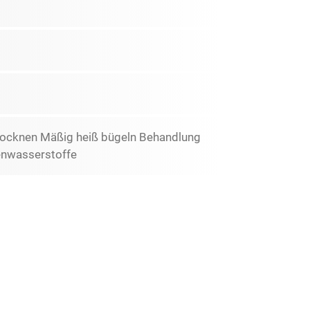
rocknen Mäßig heiß bügeln Behandlung
lenwasserstoffe