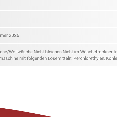
mmer 2026
che/Wollwäsche Nicht bleichen Nicht im Wäschetrockner t
maschine mit folgenden Lösemitteln: Perchlorethylen, Koh
E