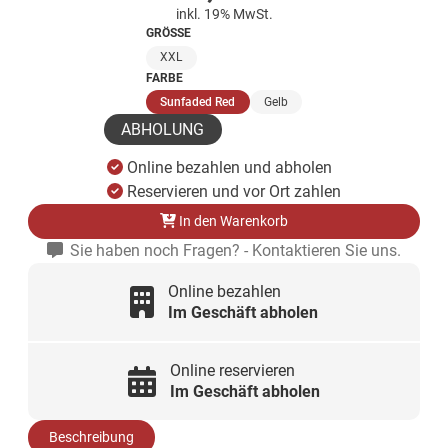
inkl. 19% MwSt.
GRÖSSE
XXL
FARBE
(ausgewählt)
Sunfaded Red
Gelb
ABHOLUNG
Online bezahlen und abholen
Reservieren und vor Ort zahlen
In den Warenkorb
Sie haben noch Fragen? - Kontaktieren Sie uns.
Online bezahlen
Im Geschäft abholen
Online reservieren
Im Geschäft abholen
Beschreibung