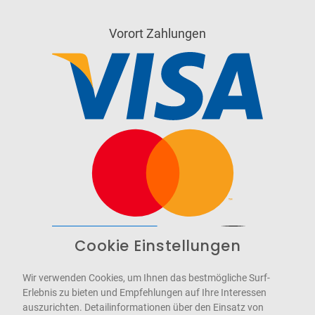
Vorort Zahlungen
Cookie Einstellungen
Barrierefrei
Bereitgestellt von
WCAG-2.1-AA
Wir verwenden Cookies, um Ihnen das bestmögliche Surf-
Erlebnis zu bieten und Empfehlungen auf Ihre Interessen
auszurichten. Detailinformationen über den Einsatz von