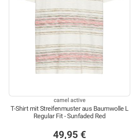
camel active
T-Shirt mit Streifenmuster aus Baumwolle L
Regular Fit - Sunfaded Red
AUF LAGER
49,95
€