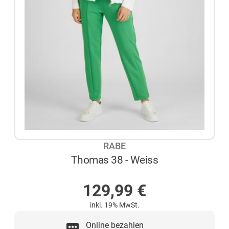
RABE
Thomas 38 - Weiss
NICHT AUF LAGER
129,99
€
inkl. 19% MwSt.
Online bezahlen