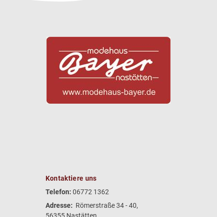
Kontaktiere uns
Telefon:
06772 1362
Adresse:
Römerstraße 34 - 40,
56355 Nastätten