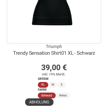
Triumph
Trendy Sensation Shirt01 XL - Schwarz
AUF LAGER
39,00
€
inkl. 19% MwSt.
GRÖSSE
(ausgewählt)
XL
M
S
FARBE
(ausgewählt)
Schwarz
Weiss
ABHOLUNG