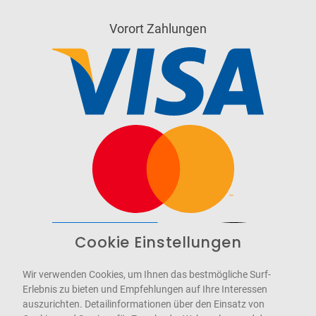
Vorort Zahlungen
Cookie Einstellungen
Barrierefrei
Bereitgestellt von
WCAG-2.1-AA
Wir verwenden Cookies, um Ihnen das bestmögliche Surf-
Erlebnis zu bieten und Empfehlungen auf Ihre Interessen
auszurichten. Detailinformationen über den Einsatz von