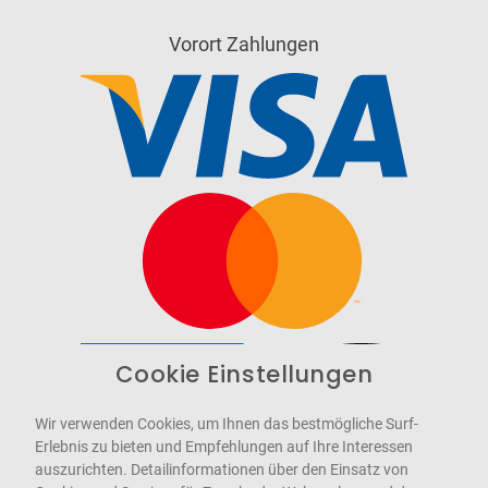
Vorort Zahlungen
Cookie Einstellungen
Barrierefrei
Bereitgestellt von
WCAG-2.1-AA
Wir verwenden Cookies, um Ihnen das bestmögliche Surf-
Erlebnis zu bieten und Empfehlungen auf Ihre Interessen
auszurichten. Detailinformationen über den Einsatz von