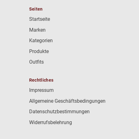
Seiten
Startseite
Marken
Kategorien
Produkte
Outfits
Rechtliches
Impressum
Allgemeine Geschäftsbedingungen
Datenschutzbestimmungen
Widerrufsbelehrung