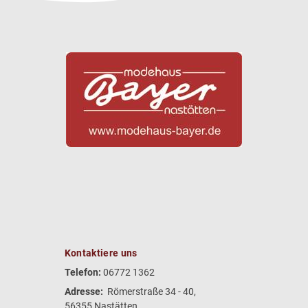
Kontaktiere uns
Telefon:
06772 1362
Adresse:
Römerstraße 34 - 40,
56355 Nastätten