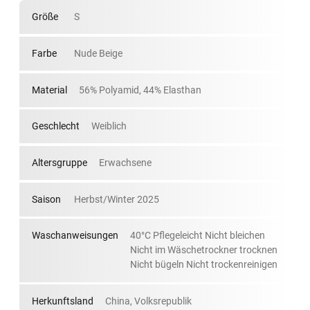
Größe
S
Farbe
Nude Beige
Material
56% Polyamid, 44% Elasthan
Geschlecht
Weiblich
Altersgruppe
Erwachsene
Saison
Herbst/Winter 2025
Waschanweisungen
40°C Pflegeleicht Nicht bleichen
Nicht im Wäschetrockner trocknen
Nicht bügeln Nicht trockenreinigen
Herkunftsland
China, Volksrepublik