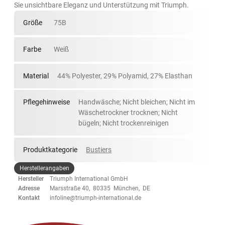
Sie unsichtbare Eleganz und Unterstützung mit Triumph.
Größe
75B
Farbe
Weiß
Material
44% Polyester, 29% Polyamid, 27% Elasthan
Pflegehinweise
Handwäsche; Nicht bleichen; Nicht im
Wäschetrockner trocknen; Nicht
bügeln; Nicht trockenreinigen
Produktkategorie
Bustiers
Herstellerangaben
Hersteller
Triumph International GmbH
Adresse
Marsstraße 40, 80335 München, DE
Kontakt
infoline@triumph-international.de