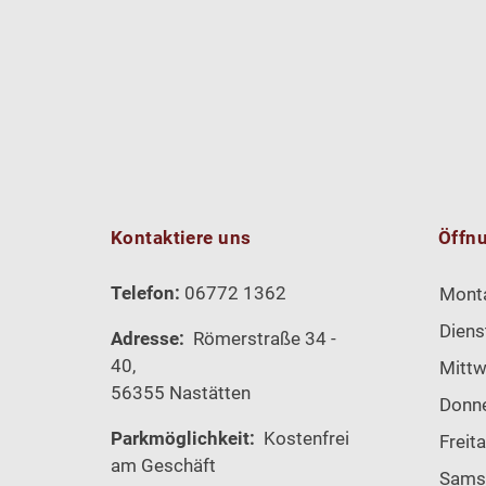
Kontaktiere uns
Öffn
Telefon:
06772 1362
Mont
Diens
Adresse:
Römerstraße 34 -
40,
Mitt
56355 Nastätten
Donn
Parkmöglichkeit:
Kostenfrei
Freit
am Geschäft
Sams