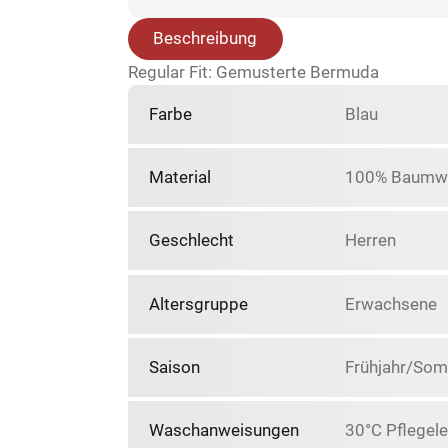
Beschreibung
Regular Fit: Gemusterte Bermuda
Farbe
Blau
Material
100% Baumwo
Geschlecht
Herren
Altersgruppe
Erwachsene
Saison
Frühjahr/So
Waschanweisungen
30°C Pflegele