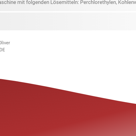
schine mit folgenden Lösemitteln: Perchlorethylen, Kohlen
liver
 DE