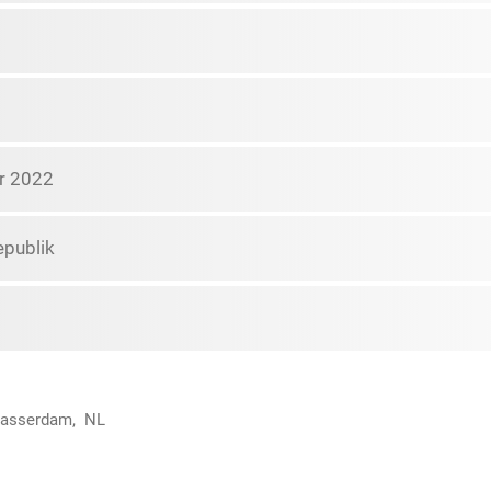
r 2022
epublik
lasserdam, NL