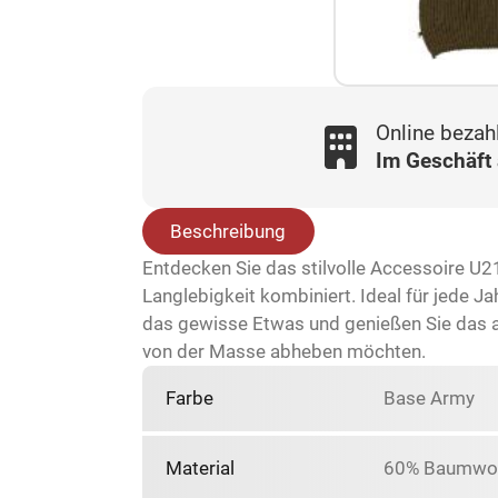
Online bezah
Im Geschäft
Beschreibung
Entdecken Sie das stilvolle Accessoire U
Langlebigkeit kombiniert. Ideal für jede Ja
das gewisse Etwas und genießen Sie das an
von der Masse abheben möchten.
Farbe
Base Army
Material
60% Baumwoll