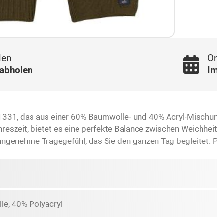
len
On
 abholen
Im
21331, das aus einer 60% Baumwolle- und 40% Acryl-Mischun
hreszeit, bietet es eine perfekte Balance zwischen Weichheit
genehme Tragegefühl, das Sie den ganzen Tag begleitet. Pe
e, 40% Polyacryl