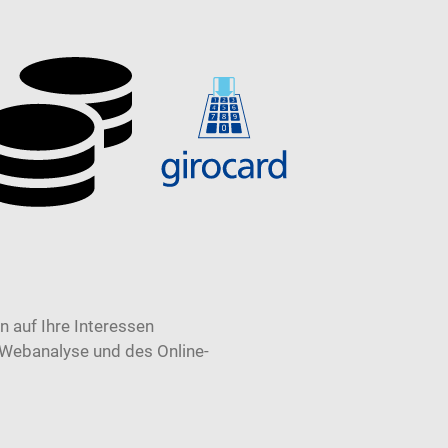
 auf Ihre Interessen
 Webanalyse und des Online-