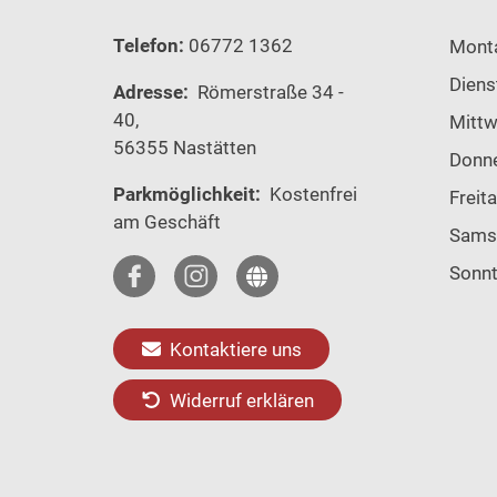
Telefon:
06772 1362
Mont
Diens
Adresse:
Römerstraße 34 -
40,
Mitt
56355 Nastätten
Donn
Parkmöglichkeit:
Kostenfrei
Freit
am Geschäft
Sams
Sonn
Kontaktiere uns
Widerruf erklären