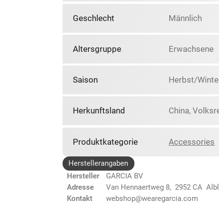
Geschlecht
Männlich
Altersgruppe
Erwachsene
Saison
Herbst/Winte
Herkunftsland
China, Volksr
Produktkategorie
Accessories
Herstellerangaben
Hersteller
GARCIA BV
Adresse
Van Hennaertweg 8, 2952 CA Alb
Kontakt
webshop@wearegarcia.com