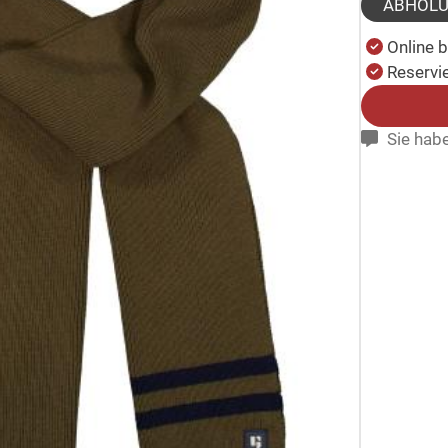
ABHOL
Online 
Reservie
Sie habe