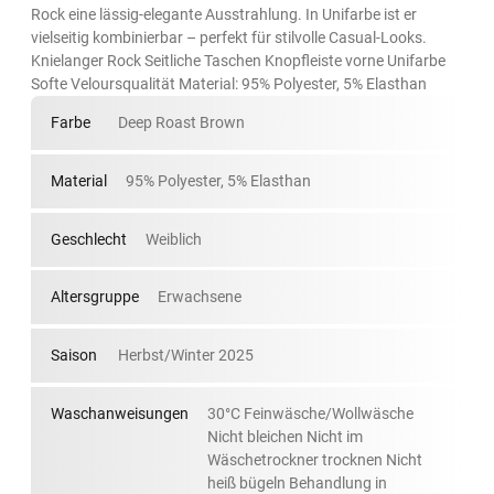
Rock eine lässig-elegante Ausstrahlung. In Unifarbe ist er
vielseitig kombinierbar – perfekt für stilvolle Casual-Looks.
Knielanger Rock Seitliche Taschen Knopfleiste vorne Unifarbe
Softe Veloursqualität Material: 95% Polyester, 5% Elasthan
Farbe
Deep Roast Brown
Material
95% Polyester, 5% Elasthan
Geschlecht
Weiblich
Altersgruppe
Erwachsene
Saison
Herbst/Winter 2025
Waschanweisungen
30°C Feinwäsche/Wollwäsche
Nicht bleichen Nicht im
Wäschetrockner trocknen Nicht
heiß bügeln Behandlung in