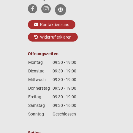
Kontaktiere uns
Widerruf erklären
Öffnungszeiten
Montag
09:30 - 19:00
Dienstag
09:30 - 19:00
Mittwoch
09:30 - 19:00
Donnerstag
09:30 - 19:00
Freitag
09:30 - 19:00
Samstag
09:30 - 16:00
Sonntag
Geschlossen
Seiten