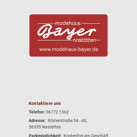
Kontaktiere uns
Telefon:
06772 1362
Adresse:
Römerstraße 34 - 40,
56355 Nastätten
Parkmöglichkeit:
Kostenfrei am Geschäft