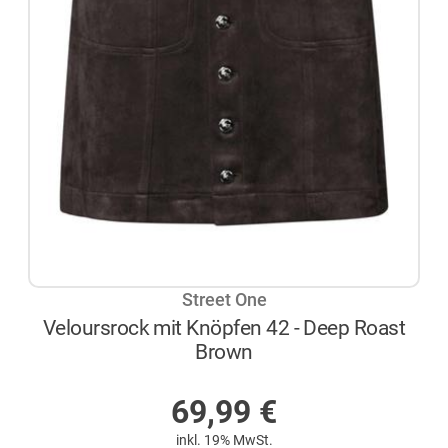
Street One
Veloursrock mit Knöpfen 42 - Deep Roast
Brown
AUF LAGER
69,99
€
inkl. 19% MwSt.