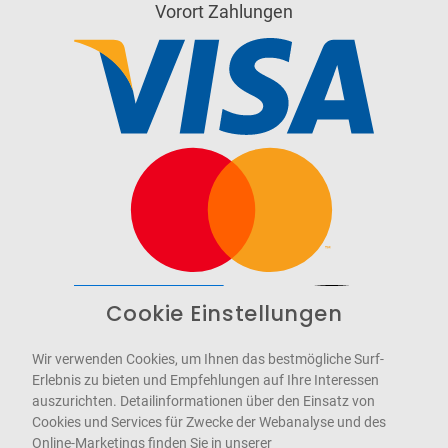
Vorort Zahlungen
Cookie Einstellungen
Barrierefrei
Bereitgestellt von
WCAG-2.1-AA
Wir verwenden Cookies, um Ihnen das bestmögliche Surf-
Erlebnis zu bieten und Empfehlungen auf Ihre Interessen
auszurichten. Detailinformationen über den Einsatz von
Cookies und Services für Zwecke der Webanalyse und des
Online-Marketings finden Sie in unserer