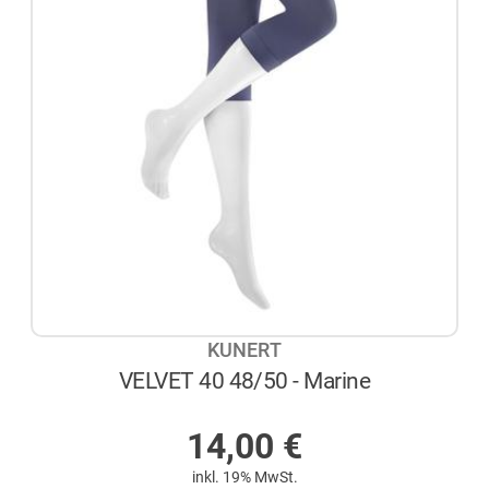
KUNERT
VELVET 40 48/50 - Marine
AUF LAGER
14,00
€
inkl. 19% MwSt.