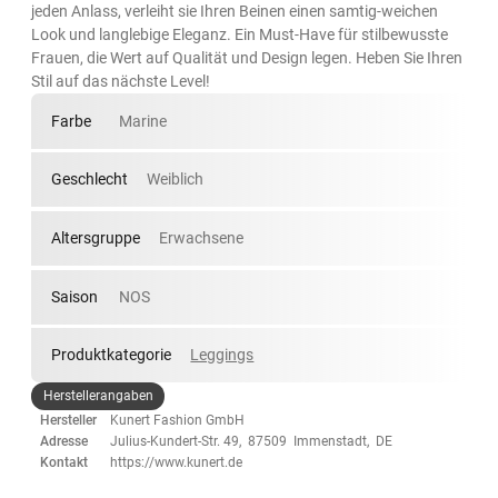
jeden Anlass, verleiht sie Ihren Beinen einen samtig-weichen
Look und langlebige Eleganz. Ein Must-Have für stilbewusste
Frauen, die Wert auf Qualität und Design legen. Heben Sie Ihren
Stil auf das nächste Level!
Farbe
Marine
Geschlecht
Weiblich
Altersgruppe
Erwachsene
Saison
NOS
Produktkategorie
Leggings
Herstellerangaben
Hersteller
Kunert Fashion GmbH
Adresse
Julius-Kundert-Str. 49, 87509 Immenstadt, DE
Kontakt
https://www.kunert.de