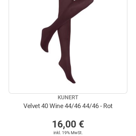
KUNERT
Velvet 40 Wine 44/46 44/46 - Rot
AUF LAGER
16,00
€
inkl. 19% MwSt.