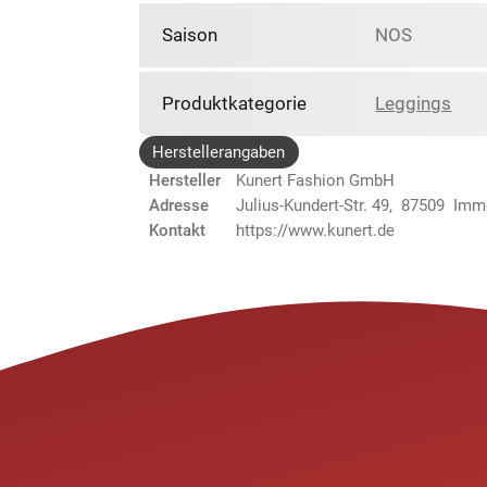
Saison
NOS
Produktkategorie
Leggings
Herstellerangaben
Hersteller
Kunert Fashion GmbH
Adresse
Julius-Kundert-Str. 49, 87509 Im
Kontakt
https://www.kunert.de