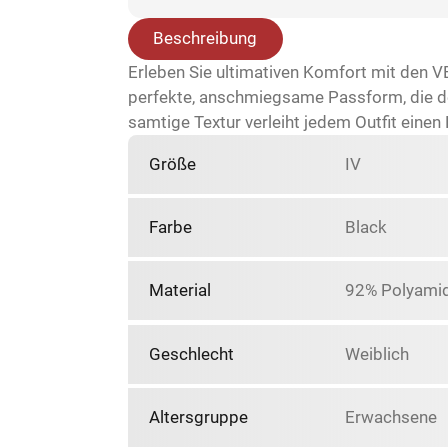
Beschreibung
Erleben Sie ultimativen Komfort mit den 
perfekte, anschmiegsame Passform, die den
samtige Textur verleiht jedem Outfit einen 
Größe
IV
Farbe
Black
Material
92% Polyamid
Geschlecht
Weiblich
Altersgruppe
Erwachsene