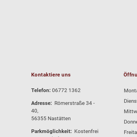
Kontaktiere uns
Öffn
Telefon:
06772 1362
Mont
Diens
Adresse:
Römerstraße 34 -
40,
Mitt
56355 Nastätten
Donn
Parkmöglichkeit:
Kostenfrei
Freit