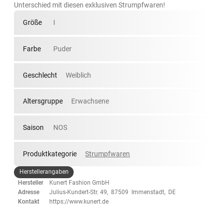
Unterschied mit diesen exklusiven Strumpfwaren!
Größe
I
Farbe
Puder
Geschlecht
Weiblich
Altersgruppe
Erwachsene
Saison
NOS
Produktkategorie
Strumpfwaren
Herstellerangaben
Hersteller
Kunert Fashion GmbH
Adresse
Julius-Kundert-Str. 49, 87509 Immenstadt, DE
Kontakt
https://www.kunert.de