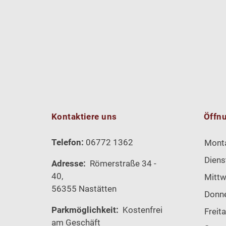
Kontaktiere uns
Öffn
Telefon:
06772 1362
Mont
Diens
Adresse:
Römerstraße 34 -
40,
Mitt
56355 Nastätten
Donn
Parkmöglichkeit:
Kostenfrei
Freit
am Geschäft