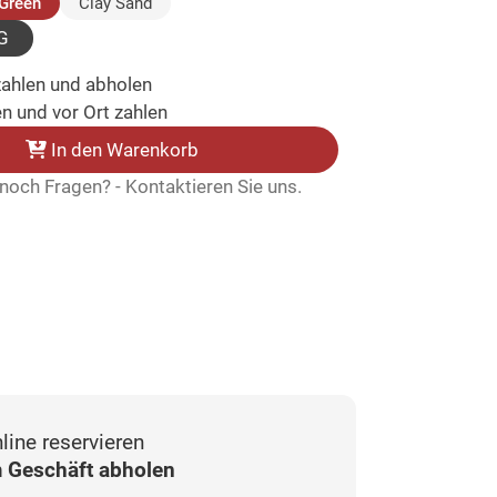
(ausgewählt)
Green
Clay Sand
G
zahlen und abholen
n und vor Ort zahlen
In den Warenkorb
noch Fragen? - Kontaktieren Sie uns.
line reservieren
 Geschäft abholen