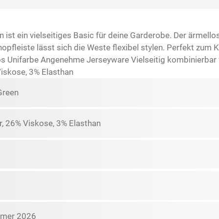
st ein vielseitiges Basic für deine Garderobe. Der ärmellose
pfleiste lässt sich die Weste flexibel stylen. Perfekt zum K
s Unifarbe Angenehme Jerseyware Vielseitig kombinierbar 
Viskose, 3% Elasthan
Green
r, 26% Viskose, 3% Elasthan
mmer 2026