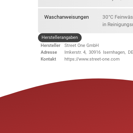
Waschanweisungen
30°C Feinwäs
in Reinigungs
Herstellerangaben
Hersteller
Street One GmbH
Adresse
Imkerstr. 4, 30916 Isernhagen, D
Kontakt
https://www.street-one.com