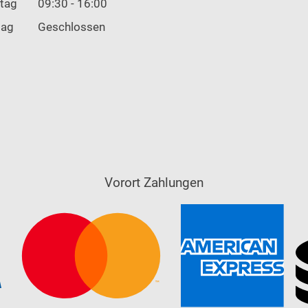
tag
09:30 - 16:00
tag
Geschlossen
Vorort Zahlungen