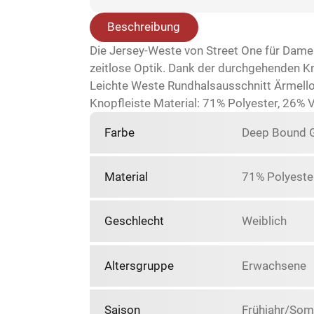
Beschreibung
Die Jersey-Weste von Street One für Damen i
zeitlose Optik. Dank der durchgehenden Kno
Leichte Weste Rundhalsausschnitt Ärmello
Knopfleiste Material: 71% Polyester, 26% 
Farbe
Deep Bound 
Material
71% Polyeste
Geschlecht
Weiblich
Altersgruppe
Erwachsene
Saison
Frühjahr/So