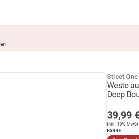
een
Street One
Weste aus
Deep Bou
AUF LA
39,99
inkl. 19% MwSt
FARBE