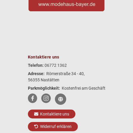
Kontaktiere uns
Telefon:
06772 1362
Adresse:
Römerstraße 34 - 40,
56355 Nastätten
Parkmöglichkeit:
Kostenfrei am Geschäft
Kontaktiere uns
Widerruf erklären