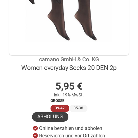
camano GmbH & Co. KG
Women everyday Socks 20 DEN 2p
AUF LAGER
5,95
€
inkl. 19% MwSt.
GRÖSSE
(ausgewählt)
39-42
35-38
ABHOLUNG
Online bezahlen und abholen
Reservieren und vor Ort zahlen