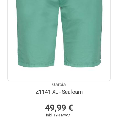
Garcia
Z1141 XL - Seafoam
AUF LAGER
49,99
€
inkl. 19% MwSt.