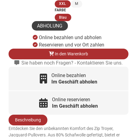
(ausgewählt)
XXL
M
FARBE
(ausgewählt)
Blau
ABHOLUNG
Online bezahlen und abholen
Reservieren und vor Ort zahlen
In den Warenkorb
Sie haben noch Fragen? - Kontaktieren Sie uns.
Online bezahlen
Im Geschäft abholen
Online reservieren
Im Geschäft abholen
Beschreibung
Entdecken Sie den unbekannten Komfort des Zip Troyer,
Jacquard-Pullovers. Aus 80% Schafwolle gefertigt, bietet er