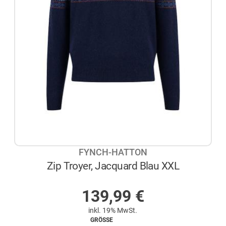
FYNCH-HATTON
Zip Troyer, Jacquard Blau XXL
AUF LAGER
139,99
€
inkl. 19% MwSt.
GRÖSSE