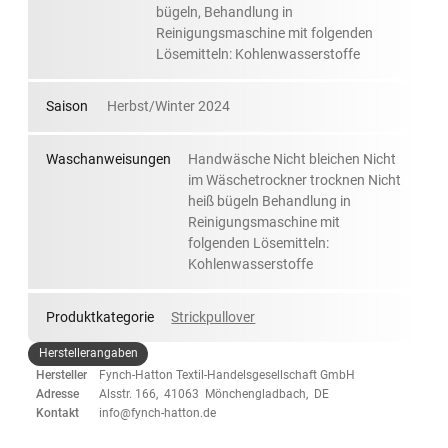
bügeln, Behandlung in
Reinigungsmaschine mit folgenden
Lösemitteln: Kohlenwasserstoffe
Saison
Herbst/Winter 2024
Waschanweisungen
Handwäsche Nicht bleichen Nicht
im Wäschetrockner trocknen Nicht
heiß bügeln Behandlung in
Reinigungsmaschine mit
folgenden Lösemitteln:
Kohlenwasserstoffe
Produktkategorie
Strickpullover
Herstellerangaben
Hersteller
Fynch-Hatton Textil-Handelsgesellschaft GmbH
Adresse
Alsstr. 166, 41063 Mönchengladbach, DE
Kontakt
info@fynch-hatton.de